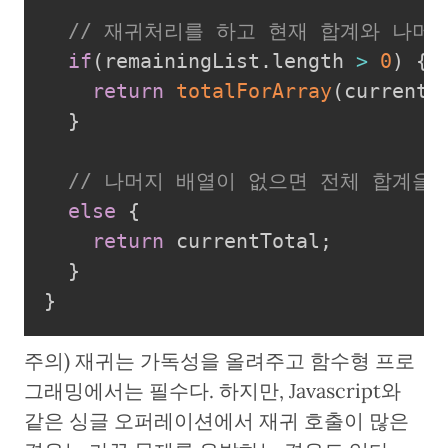
// 재귀처리를 하고 현재 합계와 나머
if
(
remainingList
.
length 
>
0
)
{
return
totalForArray
(
currentT
}
// 나머지 배열이 없으면 전체 합계을
else
{
return
 currentTotal
;
}
}
주의) 재귀는 가독성을 올려주고 함수형 프로
그래밍에서는 필수다. 하지만, Javascript와
같은 싱글 오퍼레이션에서 재귀 호출이 많은