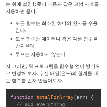
는 위에 설명했듯이 다음과 같은 모범 사례를
사용하면 좋다.
모든 함수는 최소한 하나의 인자를 수용
한다.
모든 함수는 데이터나 혹은 다른 함수를
반환한다.
루프는 사용하지 않는다.
자 그러면, 위 프로그램을 함수형 언어 방식으
로 변경해 보자. 우선 배열(온도)의 합계를 내
는 함수를 먼저 만들어보자.
function
totalForArray
(
arr
)
{
// add everything