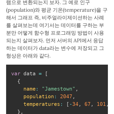
램으로 변환되는지 보자. 그 예로 인구
(population)와 평균 기온(temperature)을 구
해서 그래프 즉, 비주얼라이제이션하는 사례
를 살펴보는데 여기서는 데이터를 구하는 부
분만 어떻게 함수형 프로그래밍 방법이 사용
되는지 살펴보자. 먼저 서버의 API에서 응답
하는 데이터가 data라는 변수에 저장되고 그
형상은 아래와 같다.
var
 data 
=
[
{
name
:
"Jamestown"
,
population
:
2047
,
temperatures
:
[
-
34
,
67
,
101
,
}
,