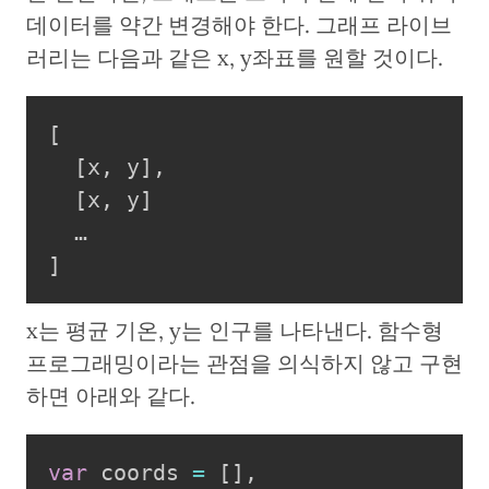
데이터를 약간 변경해야 한다. 그래프 라이브
러리는 다음과 같은 x, y좌표를 원할 것이다.
[
[
x
,
 y
]
,
[
x
,
 y
]
]
x는 평균 기온, y는 인구를 나타낸다. 함수형
프로그래밍이라는 관점을 의식하지 않고 구현
하면 아래와 같다.
var
 coords 
=
[
]
,