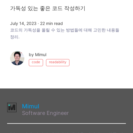
가독성 있는 좋은 코드 작성하기
July 14, 2023
·
22 min read
코드의 가독성을 올릴 수 있는 방법들에 대해 고민한 내용들
정리.
by Mimul
code
readability
Mimul
Software Engineer