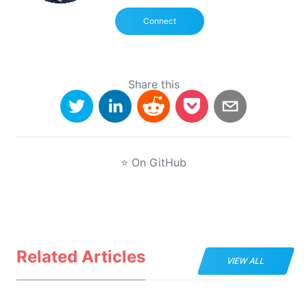
Connect
Share this
⭐
On GitHub
Related Articles
VIEW ALL