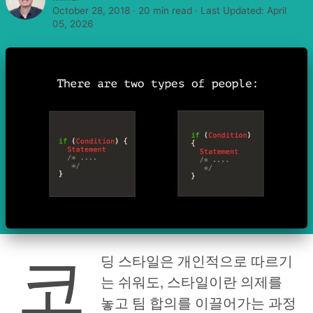
October 28, 2018
·
20 min read
· Last Updated:
April
05, 2026
코
딩 스타일은 개인적으로 따르기
는 쉬워도, 스타일이란 의제를
놓고 팀 합의를 이끌어가는 과정