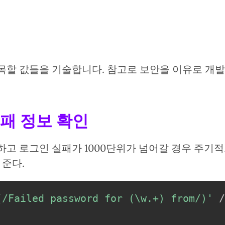
목할 값들을 기술합니다. 참고로 보안을 이유로 개
.
실패 정보 확인
고 로그인 실패가 1000단위가 넘어갈 경우 주기적으
 준다.
(/Failed password for (\w.+) from/)'
 /