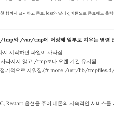
첫 행까지 표시하고 종료. less와 달리 q 버튼으로 종료해도 출
/tmp와 /var/tmp에 저장해 일부로 지우는 명령
) 다시 시작하면 파일이 사라짐.
 사라지지 않고 /tmp보다 오랜 기간 유지됨.
 정기적으로 지워짐.(# more /usr/lib/tmpfiles.d/
itNPROC, Restart 옵션을 주어 데몬의 지속적인 서비스