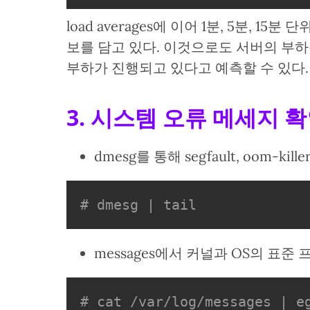
load averages에 이어 1분, 5분, 1
보를 담고 있다. 이것으로도 서버의 부하
부하가 진행되고 있다고 예측할 수 있다.
3. 시스템 오류 메세지 
dmesg를 통해 segfault, oom-ki
# dmesg | tail
messages에서 커널과 OS의 표준
# cat /var/log/messages | e