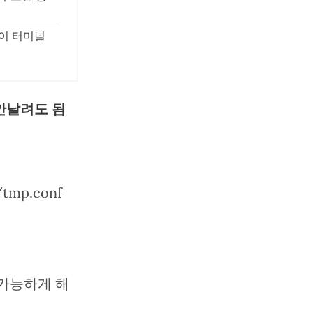
력이 터미널
 안날려도 됨
tmp.conf
를 가능하게 해