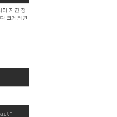
 처리 지연 정
보다 크게되면
ail"