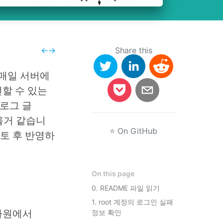
←
→
Share this
 매일 서버에
선할 수 있는
블로그 글
을거 같습니
⭐
On GitHub
검토 후 반영하
On this page
0. README 파일 읽기
1. root 계정의 로그인 실패
차원에서
정보 확인