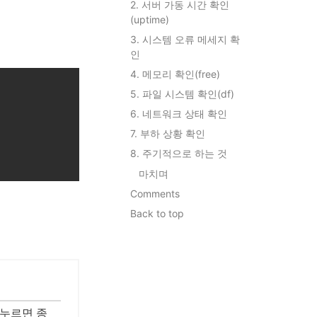
2. 서버 가동 시간 확인
(uptime)
3. 시스템 오류 메세지 확
인
4. 메모리 확인(free)
5. 파일 시스템 확인(df)
6. 네트워크 상태 확인
7. 부하 상황 확인
8. 주기적으로 하는 것
마치며
Comments
Back to top
 누르면 종