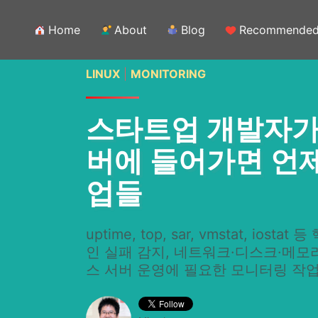
Home
About
Blog
Recommende
LINUX
|
MONITORING
스타트업 개발자가
버에 들어가면 언제
업들
uptime, top, sar, vmstat, iost
인 실패 감지, 네트워크·디스크·메모
스 서버 운영에 필요한 모니터링 작