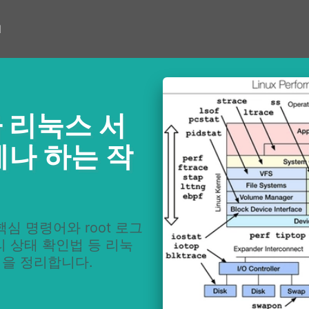
d
 리눅스 서
나 하는 작
at 등 핵심 명령어와 root 로그
리 상태 확인법 등 리눅
업을 정리합니다.