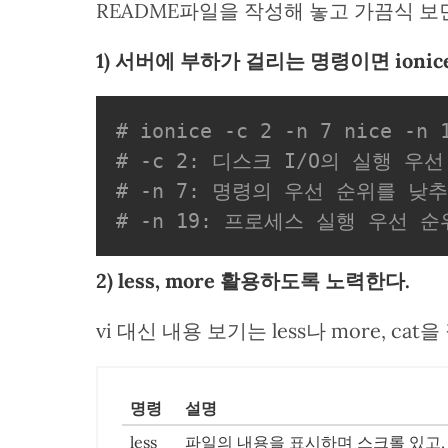
README파일을 작성해 놓고 가끔식 보
1) 서버에 부하가 걸리는 명령이면 ioni
# ionice -c 2 -n 7 nice -n 
# -c 2: 디스크 I/O의 실행 우
# -n 7: 명령의 우선 순위를 낮
# -n 19: 프로세스 실행 우선 
2) less, more 활용하도록 노력한다.
vi 대신 내용 보기는 less나 more, cat
명령
설명
less
파일의 내용을 표시하며 스크롤 있고, 