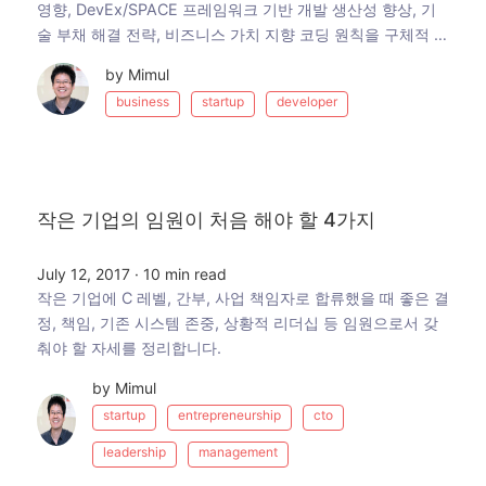
영향, DevEx/SPACE 프레임워크 기반 개발 생산성 향상, 기
술 부채 해결 전략, 비즈니스 가치 지향 코딩 원칙을 구체적 데
이터와 함께 정리합니다.
by Mimul
business
startup
developer
작은 기업의 임원이 처음 해야 할 4가지
July 12, 2017
·
10 min read
작은 기업에 C 레벨, 간부, 사업 책임자로 합류했을 때 좋은 결
정, 책임, 기존 시스템 존중, 상황적 리더십 등 임원으로서 갖
춰야 할 자세를 정리합니다.
by Mimul
startup
entrepreneurship
cto
leadership
management