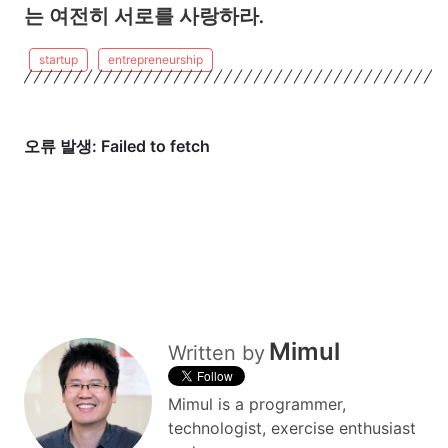
는 여전히 서로를 사랑하라.
startup
entrepreneurship
Mimul
Written by
Mimul is a programmer,
technologist, exercise enthusiast