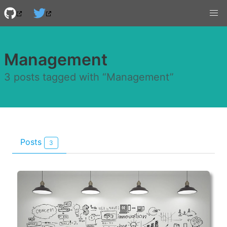
Management
3 posts tagged with “Management”
Posts
3