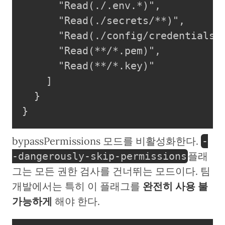
      "Read(./.env.*)",

      "Read(./secrets/**)",

      "Read(./config/credentials.j
      "Read(**/*.pem)",

      "Read(**/*.key)"

    ]

  }

}
bypassPermissions 모드를 비활성화한다.
-
플래
-dangerously-skip-permissions
그는 모든 권한 검사를 건너뛰는 모드이다. 팀
개발에서는 특히 이 플래그를
완전히 사용 불
가능하게
해야 한다.