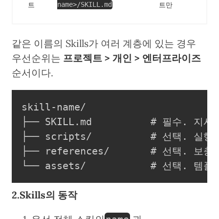
트
트만
name>/SKILL.md
같은 이름의 Skills가 여러 계층에 있는 경우
우선순위는
프로젝트 > 개인 > 엔터프라이즈
순서이다.
skill-name/

├── SKILL.md          # 필수. 지시
├── scripts/          # 선택. 실
├── references/       # 선택. 보충
└── assets/           # 선택. 템플
2.Skills의 동작