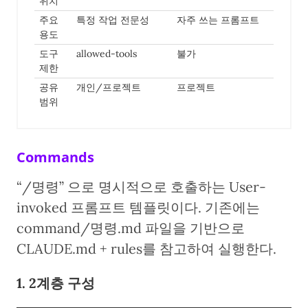
위치
주요
특정 작업 전문성
자주 쓰는 프롬프트
용도
도구
allowed-tools
불가
제한
공유
개인/프로젝트
프로젝트
범위
Commands
“/명령” 으로 명시적으로 호출하는 User-
invoked 프롬프트 템플릿이다. 기존에는
command/명령.md 파일을 기반으로
CLAUDE.md + rules를 참고하여 실행한다.
1. 2계층 구성