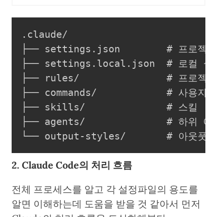
.claude/

├── settings.json        # 프로젝트
├── settings.local.json  # 로컬 설
├── rules/               # 프로젝트
├── commands/            # 사용자
├── skills/              # 스킬

├── agents/              # 하위 에
└── output-styles/       # 아웃풋
2. Claude Code의 처리 흐름
전체 프로세스를 알고 각 설정파일의 용도를
알면 이해하는데 도움을 받을 것 같아서 먼저