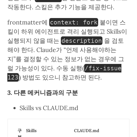
작동한다. 스킬은 추가 기능을 제공한다.
frontmatter에
붙이면 스
context: fork
킬이 하위 에이전트로 격리 실행되고 Skills이
실행되지 않을 때는
을 검토
description
해야 한다. Claude가 “언제 사용해야하는
지”를 결정할 수 있는 정보가 없는 경우에 그
럴 가능성이 있다. 수동 실행(
/fix-issue
) 방법도 있으니 참고하면 된다.
123
3. 다른 메커니즘과의 구분
Skills vs CLAUDE.md
구
Skills
CLAUDE.md
분