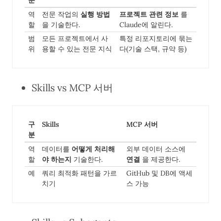
역
전문 작업의
실행 방법
프로젝트 관련 정보
를
할
을 기술한다.
Claude에 알린다.
범
모든 프로젝트에서 사
특정 리포지토리에 묶는
위
용할 수 있는 전문 지식
다(기술 스택, 규약 등)
Skills vs MCP 서버
구
Skills
MCP 서버
분
역
데이터를
어떻게 처리해
외부 데이터 소스에
할
야 하는지
기술한다.
연결
을 제공한다.
예
쿼리 최적화 패턴을 가르
GitHub 및 DB에 액세
치기
스 가능