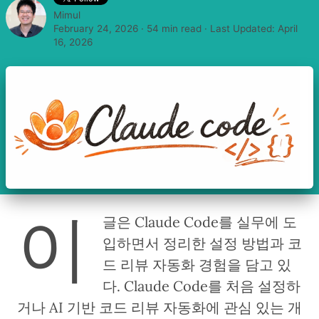
Mimul
February 24, 2026
·
54 min read
· Last Updated:
April
16, 2026
이
글은 Claude Code를 실무에 도
입하면서 정리한 설정 방법과 코
드 리뷰 자동화 경험을 담고 있
다. Claude Code를 처음 설정하
거나 AI 기반 코드 리뷰 자동화에 관심 있는 개