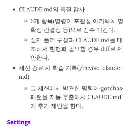
CLAUDE.md의 품질 감사
6개 항목(명령어 포괄성·아키텍처 명
확성·간결성 등)으로 점수 매긴다.
실제 폴더 구성과 CLAUDE.md를 대
조해서 현행화 필요할 경우 diff로 제
안한다.
세션 종료 시 학습 기록(/revise-claude-
md)
그 세션에서 발견한 명령어·gotchas·
패턴을 자동 추출해서 CLAUDE.md
에 추가 제안을 한다.
Settings