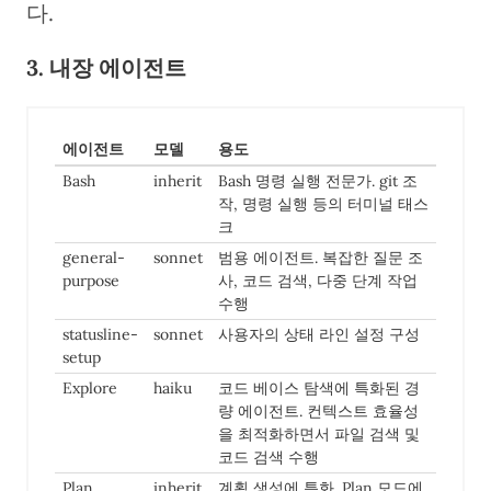
다.
3. 내장 에이전트
에이전트
모델
용도
Bash
inherit
Bash 명령 실행 전문가. git 조
작, 명령 실행 등의 터미널 태스
크
general-
sonnet
범용 에이전트. 복잡한 질문 조
purpose
사, 코드 검색, 다중 단계 작업
수행
statusline-
sonnet
사용자의 상태 라인 설정 구성
setup
Explore
haiku
코드 베이스 탐색에 특화된 경
량 에이전트. 컨텍스트 효율성
을 최적화하면서 파일 검색 및
코드 검색 수행
Plan
inherit
계획 생성에 특화. Plan 모드에