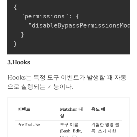
{

  "permissions": {

    "disableBypassPermissionsMode"
  }

}
3.Hooks
Hooks는 특정 도구 이벤트가 발생할 때 자동
으로 실행되는 기능이다.
이벤트
Matcher 대
용도 예
상
PreToolUse
도구 이름
위험한 명령 블
(Bash, Edit,
록, 쓰기 제한