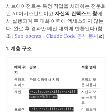
서브에이전트는 특정 작업을 처리하는 전문화
된 AI 어시스턴트이고
자신의 컨텍스트 창
에
서 실행되며 주 대화 이력에 액세스하지 않는
다. 완료 후 결과만 메인 대화에 반환된다.(참
조 :
Sub-agents - Claude Code 공식 문서
)
1. 계층 구조
배치 위
경로
적용 범위
치
엔터프
관리 설정에서 지정
조직의 모
라이즈
든 사용자
개인
자신의 모
~/.claude/skills/<skill-
든 프로젝
name>/SKILL.md
트
프로젝
이 프로젝
.claude/skills/<skill-