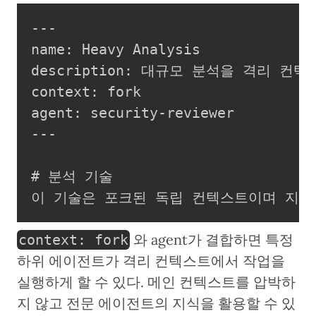
---

name: Heavy Analysis

description: 대규모 분석을 격리 컨텍
context: fork

agent: security-reviewer

---

# 분석 기술

이 기술은 포크된 독립 컨텍스트이며 지정된 
와 agent가 결합하면 특정
context: fork
하위 에이전트가 격리 컨텍스트에서 작업을
실행하게 할 수 있다. 메인 컨텍스트를 압박하
지 않고 전문 에이전트의 지식을 활용할 수 있