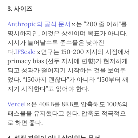
3. 사이즈
Anthropic의 공식 문서
는 “200 줄 이하”를
명시하지만, 이것은 상한이며 목표가 아니다.
지시가 늘어날수록 준수율은 낮아진
다.
IFScale
연구는 150-200 지시의 시점에서
primacy bias (선두 지시에 편향)가 현저하게
되고 성과가 떨어지기 시작하는 것을 보여주
었다. “150까지 괜찮다”가 아니라 “150부터 깨
지기 시작한다”고 읽어야 한다.
Vercel
은 40KB를 8KB로 압축해도 100%의
패스율을 유지했다고 한다. 압축도 적극적으
로 하면 좋다.
4. 설정 파일이 아닌 살아있는 문서