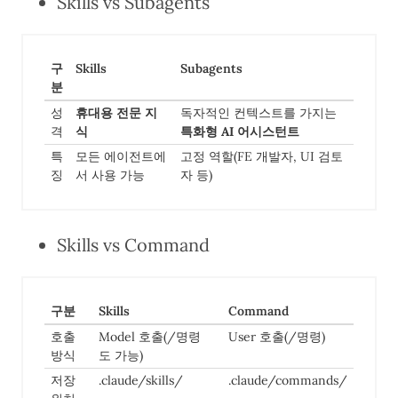
Skills vs Subagents
구
Skills
Subagents
분
성
휴대용 전문 지
독자적인 컨텍스트를 가지는
격
식
특화형 AI 어시스턴트
특
모든 에이전트에
고정 역할(FE 개발자, UI 검토
징
서 사용 가능
자 등)
Skills vs Command
구분
Skills
Command
호출
Model 호출(/명령
User 호출(/명령)
방식
도 가능)
저장
.claude/skills/
.claude/commands/