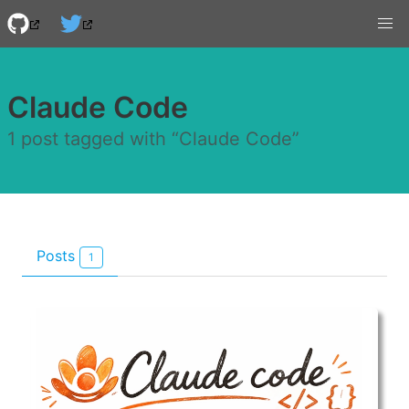
Claude Code
1 post tagged with “Claude Code”
Posts
1