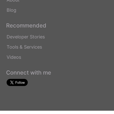
Blog
Recommended
Developer Stories
Tools & Services
Videos
Connect with me