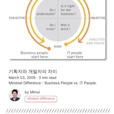
기획자와 개발자의 차이
March 03, 2006
·
3 min read
Mindset Difference - Business People vs. IT People.
by Mimul
mindset-difference