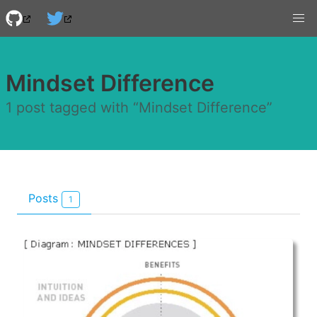
Mindset Difference
1 post tagged with “Mindset Difference”
Posts
1