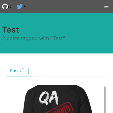
Test
2 posts tagged with “Test”
Posts
2